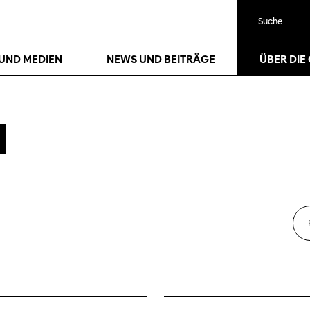
Suche
UND MEDIEN
NEWS UND BEITRÄGE
ÜBER DIE
M