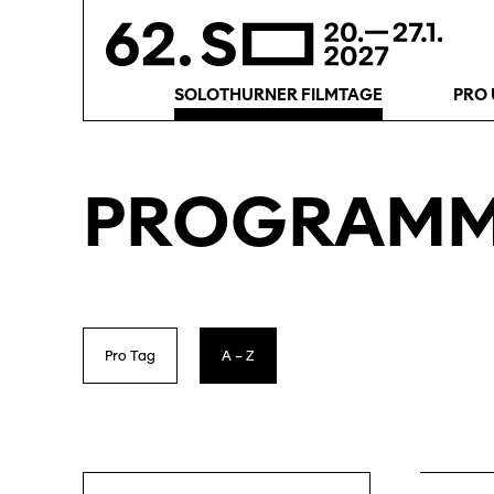
SOLOTHURNER FILMTAGE
PRO 
PROGRAM
Pro
Tag
A
–
Z