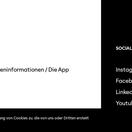
SOCIAL
eninformationen
/
Die App
Insta
Face
Linked
Youtu
ng von Cookies zu, die von uns oder Dritten erstellt