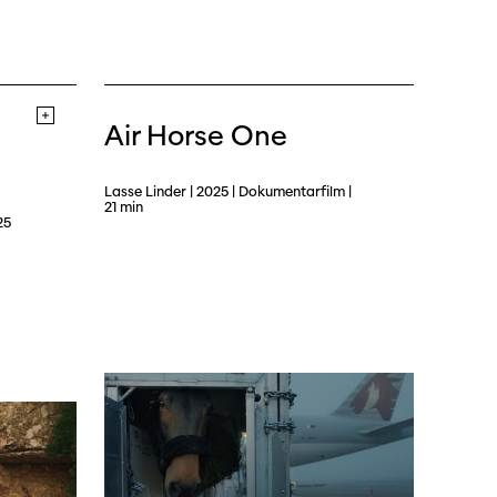
Air Horse One
Lasse Linder | 2025 | Dokumentarfilm |
21 min
25