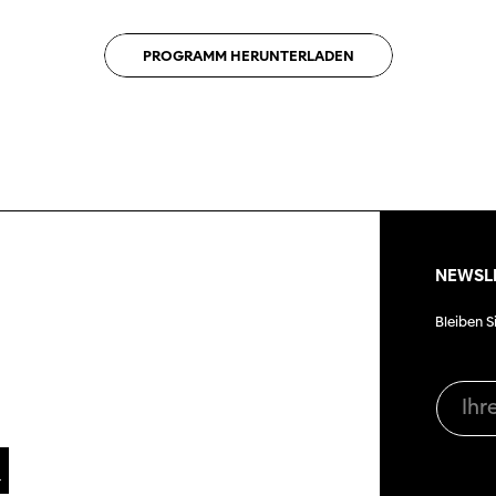
PROGRAMM
HERUNTERLADEN
NEWSL
Bleiben S