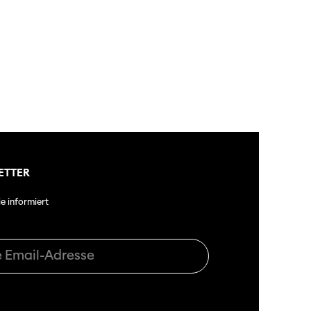
ETTER
ie informiert