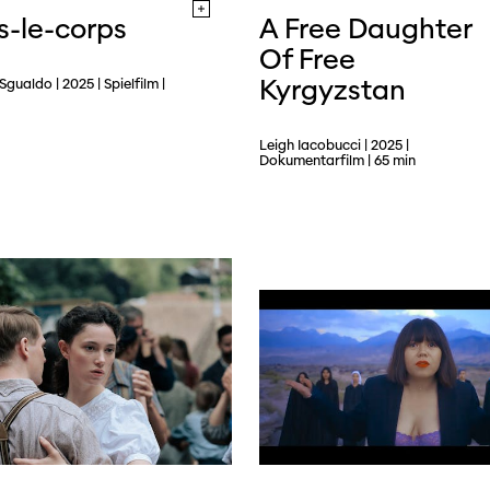
s-le-corps
A Free Daughter
Of Free
Kyrgyzstan
Sgualdo | 2025 | Spielfilm |
Leigh Iacobucci | 2025 |
Dokumentarfilm | 65 min