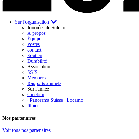
Sur l'organisation
Journées de Soleure
À propos
Équipe
Postes
contact
Soutien
Durabilité
Association
SSJS
Membres
Rapports annuels
Sur l'année
Cinetour
«Panorama Suisse» Locarno
filmo
Nos partenaires
Voir tous nos partenaires