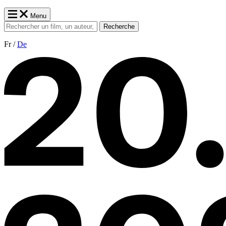
Menu
Recherche
Fr /
De