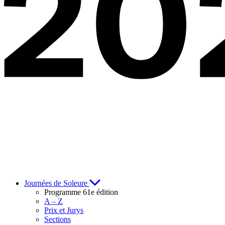
Journées de Soleure
Programme 61e édition
A – Z
Prix et Jurys
Sections