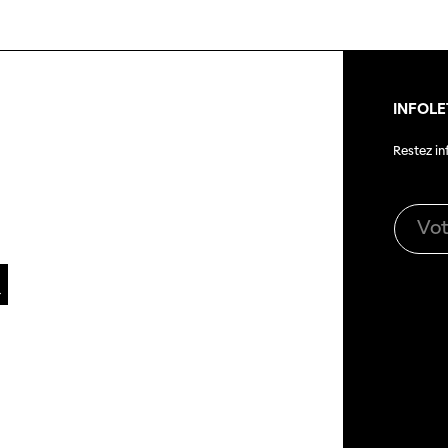
INFOLE
Restez i