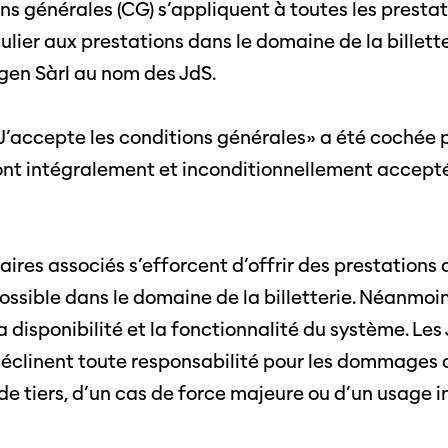
ns générales (CG) s’appliquent à toutes les presta
culier aux prestations dans le domaine de la billette
gen Sàrl au nom des JdS.
J’accepte les conditions générales» a été cochée 
ont intégralement et inconditionnellement accept
naires associés s’efforcent d’offrir des prestations
ossible dans le domaine de la billetterie. Néanmoi
 disponibilité et la fonctionnalité du système. Les 
éclinent toute responsabilité pour les dommages q
n de tiers, d’un cas de force majeure ou d’un usage