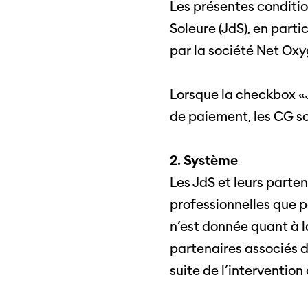
Les présentes conditio
Soleure (JdS), en parti
par la société Net Oxy
Lorsque la checkbox «
de paiement, les CG s
2. Système
Les JdS et leurs parte
professionnelles que p
n’est donnée quant à la
partenaires associés d
suite de l’interventio