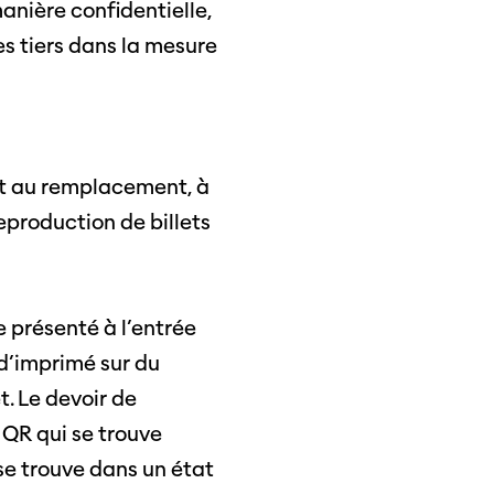
anière confidentielle,
des tiers dans la mesure
oit au remplacement, à
reproduction de billets
re présenté à l’entrée
 d’imprimé sur du
t. Le devoir de
 Soleure
 QR qui se trouve
s
 se trouve dans un état