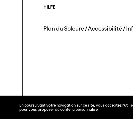
HILFE
Plan du Soleure
/
Accessibilité
/
In
En poursuivant votre navigation sur ce site, vous acceptez l’util
pour vous proposer du contenu personnalisé.
Les journées de Soleure © 2026. Tous droits réservé