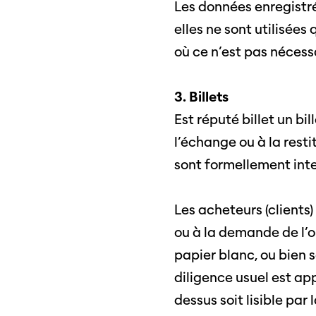
Les données enregistré
elles ne sont utilisées
où ce n’est pas nécessa
3. Billets
Est réputé billet un b
l’échange ou à la resti
sont formellement inte
Les acheteurs (clients) 
ou à la demande de l’o
papier blanc, ou bien 
diligence usuel est app
dessus soit lisible par
Professio