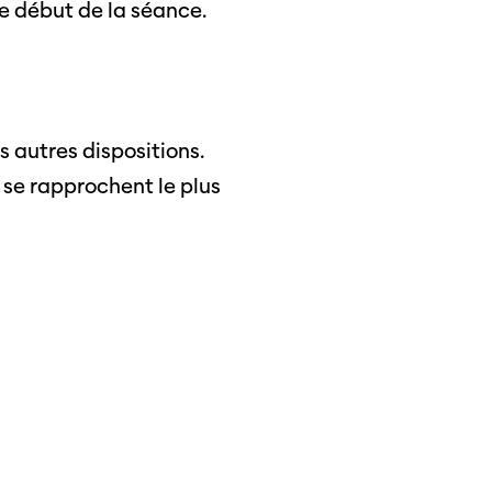
le début de la séance.
ama
 Locarno
s autres dispositions.
 se rapprochent le plus