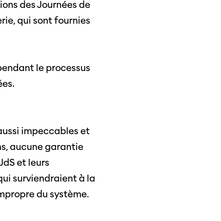
tions des Journées de
rie, qui sont fournies
pendant le processus
ées.
 aussi impeccables et
ns, aucune garantie
JdS et leurs
ui surviendraient à la
 impropre du système.