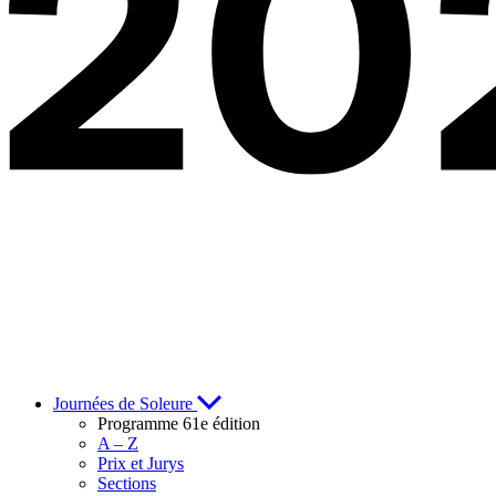
Journées de Soleure
Programme 61e édition
A – Z
Prix et Jurys
Sections