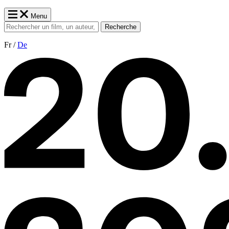
Menu
Recherche
Fr /
De