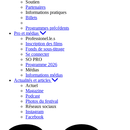
Soutien
Partenaires
Informations pratiques
Billets
Programmes précédents
Pro et médias
Professionel.le.s
Inscription des films
Fonds de sous-titrage
Se connecter
SO PRO
Programme 2026
Médias
Informations médias
Actualités et articles
Actuel
Magazine
Podcast
Photos du festival
Réseaux sociaux
Instagram
Facebook