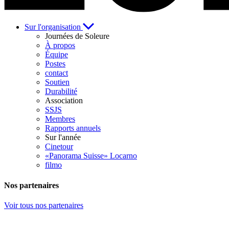
Sur l'organisation
Journées de Soleure
À propos
Équipe
Postes
contact
Soutien
Durabilité
Association
SSJS
Membres
Rapports annuels
Sur l'année
Cinetour
«Panorama Suisse» Locarno
filmo
Nos partenaires
Voir tous nos partenaires