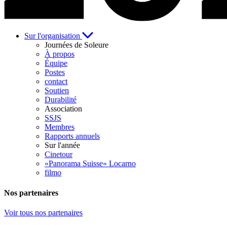
Sur l'organisation
Journées de Soleure
À propos
Équipe
Postes
contact
Soutien
Durabilité
Association
SSJS
Membres
Rapports annuels
Sur l'année
Cinetour
«Panorama Suisse» Locarno
filmo
Nos partenaires
Voir tous nos partenaires