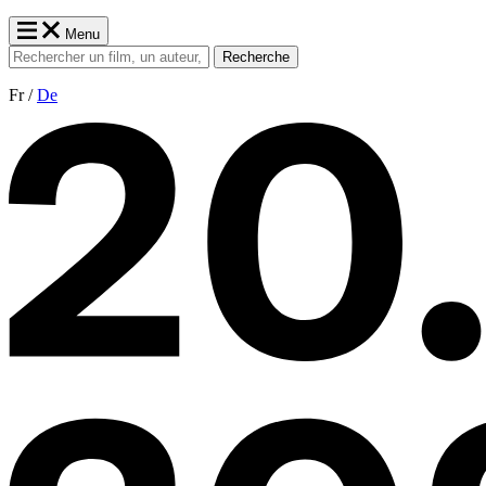
Menu
Recherche
Fr /
De