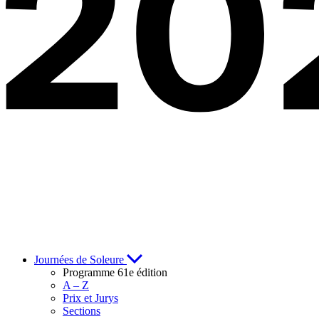
Journées de Soleure
Programme 61e édition
A – Z
Prix et Jurys
Sections