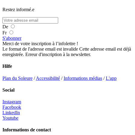
Restez informé.e
De
Fr
S'abonner
Merci de votre inscription à l’infolettre !
Le format de l'adresse email est invalide
Cette adresse email est déjà
enregistrée.
Erreur d'inscription à la newsletter.
Hilfe
Plan du Soleure
/
Accessibilité
/
Informations médias
/
L'app
Social
Instagram
Facebook
LinkedIn
Youtube
Informations de contact