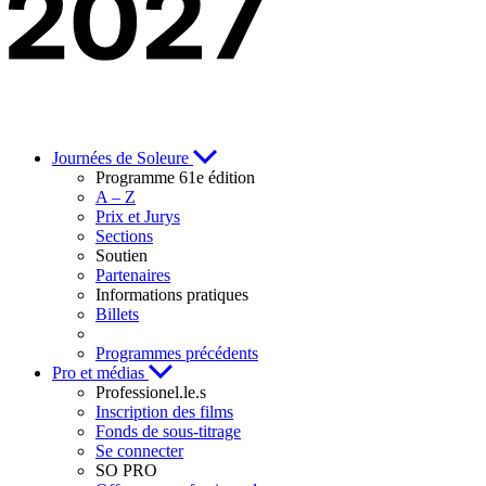
Journées de Soleure
Programme 61e édition
A – Z
Prix et Jurys
Sections
Soutien
Partenaires
Informations pratiques
Billets
Programmes précédents
Pro et médias
Professionel.le.s
Inscription des films
Fonds de sous-titrage
Se connecter
SO PRO