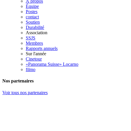
À propos
Équipe
Postes
contact
Soutien
Durabilité
Association
SSJS
Membres
Rapports annuels
Sur l'année
Cinetour
«Panorama Suisse» Locarno
filmo
Nos partenaires
Voir tous nos partenaires