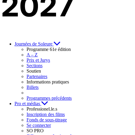
Journées de Soleure
Programme 61e édition
A – Z
Prix et Jurys
Sections
Soutien
Partenaires
Informations pratiques
Billets
Programmes précédents
Pro et médias
Professionel.le.s
Inscription des films
Fonds de sous-titrage
Se connecter
SO PRO