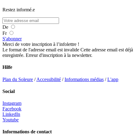
Restez informé.e
De
Fr
S'abonner
Merci de votre inscription à l’infolettre !
Le format de l'adresse email est invalide
Cette adresse email est déjà
enregistrée.
Erreur d'inscription à la newsletter.
Hilfe
Plan du Soleure
/
Accessibilité
/
Informations médias
/
L'app
Social
Instagram
Facebook
LinkedIn
Youtube
Informations de contact