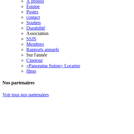
À propos
Équipe
Postes
contact
Soutien
Durabilité
Association
SSJS
Membres
Rapports annuels
Sur l'année
Cinetour
«Panorama Suisse» Locarno
filmo
Nos partenaires
Voir tous nos partenaires