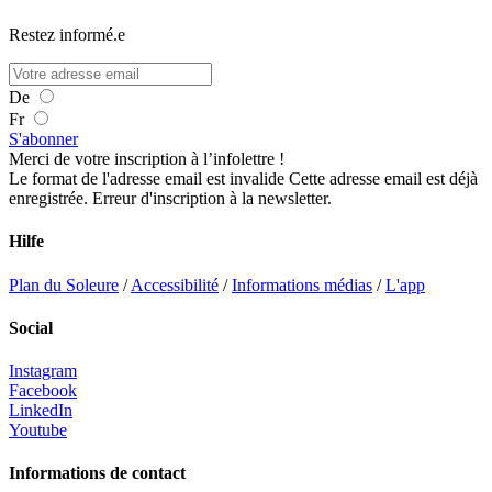
Restez informé.e
De
Fr
S'abonner
Merci de votre inscription à l’infolettre !
Le format de l'adresse email est invalide
Cette adresse email est déjà
enregistrée.
Erreur d'inscription à la newsletter.
Hilfe
Plan du Soleure
/
Accessibilité
/
Informations médias
/
L'app
Social
Instagram
Facebook
LinkedIn
Youtube
Informations de contact