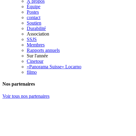
À propos
Équipe
Postes
contact
Soutien
Durabilité
Association
SSJS
Membres
Rapports annuels
Sur l'année
Cinetour
«Panorama Suisse» Locarno
filmo
Nos partenaires
Voir tous nos partenaires