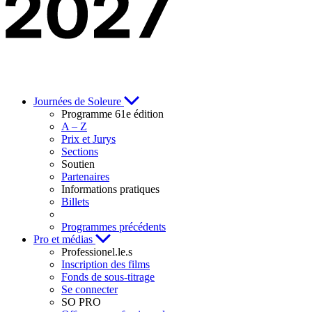
Journées de Soleure
Programme 61e édition
A – Z
Prix et Jurys
Sections
Soutien
Partenaires
Informations pratiques
Billets
Programmes précédents
Pro et médias
Professionel.le.s
Inscription des films
Fonds de sous-titrage
Se connecter
SO PRO