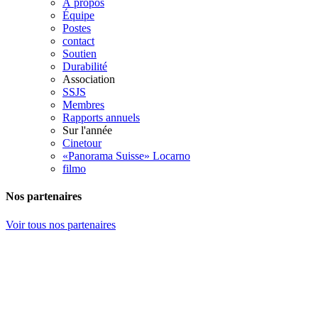
À propos
Équipe
Postes
contact
Soutien
Durabilité
Association
SSJS
Membres
Rapports annuels
Sur l'année
Cinetour
«Panorama Suisse» Locarno
filmo
Nos partenaires
Voir tous nos partenaires