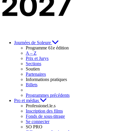
Journées de Soleure
Programme 61e édition
A – Z
Prix et Jurys
Sections
Soutien
Partenaires
Informations pratiques
Billets
Programmes précédents
Pro et médias
Professionel.le.s
Inscription des films
Fonds de sous-titrage
Se connecter
SO PRO