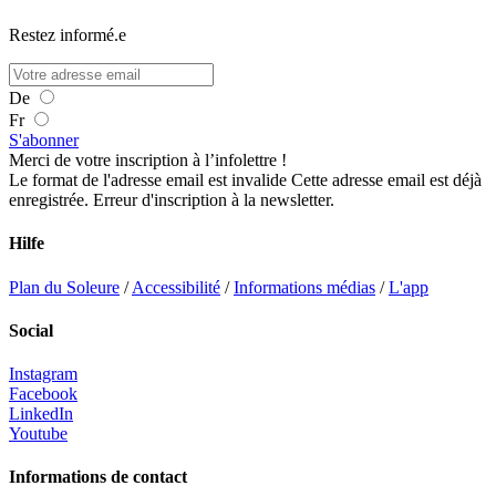
Restez informé.e
De
Fr
S'abonner
Merci de votre inscription à l’infolettre !
Le format de l'adresse email est invalide
Cette adresse email est déjà
enregistrée.
Erreur d'inscription à la newsletter.
Hilfe
Plan du Soleure
/
Accessibilité
/
Informations médias
/
L'app
Social
Instagram
Facebook
LinkedIn
Youtube
Informations de contact