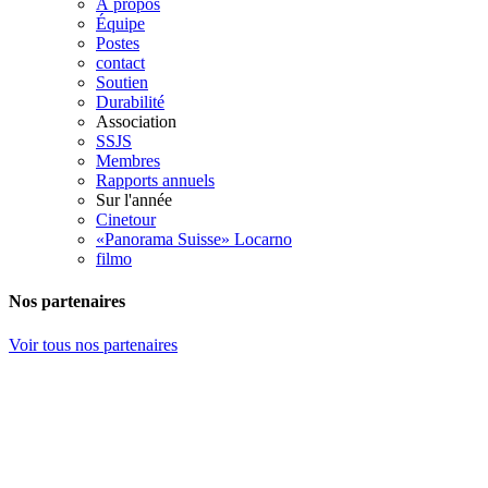
À propos
Équipe
Postes
contact
Soutien
Durabilité
Association
SSJS
Membres
Rapports annuels
Sur l'année
Cinetour
«Panorama Suisse» Locarno
filmo
Nos partenaires
Voir tous nos partenaires