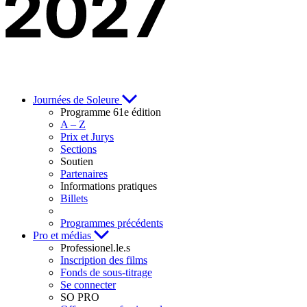
Journées de Soleure
Programme 61e édition
A – Z
Prix et Jurys
Sections
Soutien
Partenaires
Informations pratiques
Billets
Programmes précédents
Pro et médias
Professionel.le.s
Inscription des films
Fonds de sous-titrage
Se connecter
SO PRO