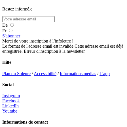
Restez informé.e
De
Fr
S'abonner
Merci de votre inscription à l’infolettre !
Le format de l'adresse email est invalide
Cette adresse email est déjà
enregistrée.
Erreur d'inscription à la newsletter.
Hilfe
Plan du Soleure
/
Accessibilité
/
Informations médias
/
L'app
Social
Instagram
Facebook
LinkedIn
Youtube
Informations de contact