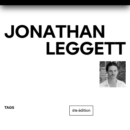
JONATHAN
LEGGETT
TAGS
61e édition