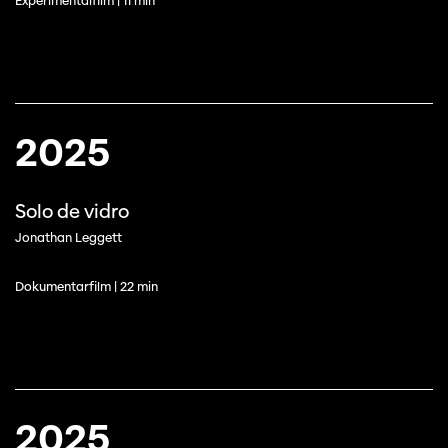
Experimentalfilm | 11 min
2025
Solo de vidro
Jonathan Leggett
Dokumentarfilm | 22 min
2025