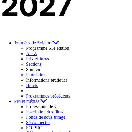
Journées de Soleure
Programme 61e édition
A – Z
Prix et Jurys
Sections
Soutien
Partenaires
Informations pratiques
Billets
Programmes précédents
Pro et médias
Professionel.le.s
Inscription des films
Fonds de sous-titrage
Se connecter
SO PRO