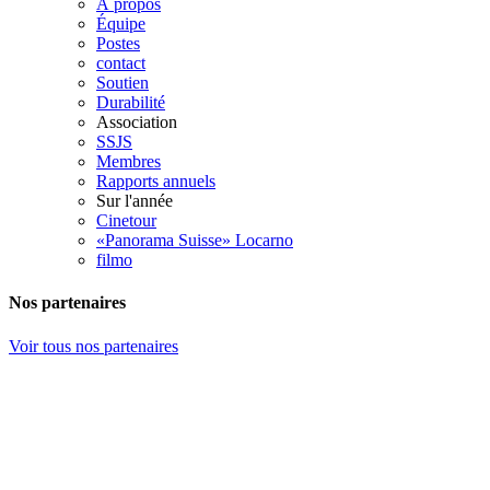
À propos
Équipe
Postes
contact
Soutien
Durabilité
Association
SSJS
Membres
Rapports annuels
Sur l'année
Cinetour
«Panorama Suisse» Locarno
filmo
Nos partenaires
Voir tous nos partenaires