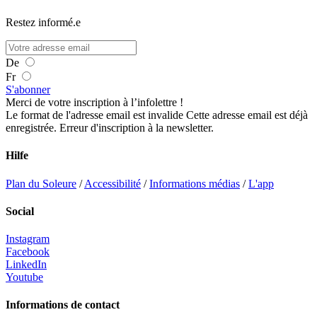
Restez informé.e
De
Fr
S'abonner
Merci de votre inscription à l’infolettre !
Le format de l'adresse email est invalide
Cette adresse email est déjà
enregistrée.
Erreur d'inscription à la newsletter.
Hilfe
Plan du Soleure
/
Accessibilité
/
Informations médias
/
L'app
Social
Instagram
Facebook
LinkedIn
Youtube
Informations de contact