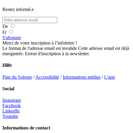
Restez informé.e
De
Fr
S'abonner
Merci de votre inscription à l’infolettre !
Le format de l'adresse email est invalide
Cette adresse email est déjà
enregistrée.
Erreur d'inscription à la newsletter.
Hilfe
Plan du Soleure
/
Accessibilité
/
Informations médias
/
L'app
Social
Instagram
Facebook
LinkedIn
Youtube
Informations de contact