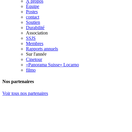
À propos
Équipe
Postes
contact
Soutien
Durabilité
Association
SSJS
Membres
Rapports annuels
Sur l'année
Cinetour
«Panorama Suisse» Locarno
filmo
Nos partenaires
Voir tous nos partenaires