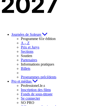
Journées de Soleure
Programme 61e édition
A – Z
Prix et Jurys
Sections
Soutien
Partenaires
Informations pratiques
Billets
Programmes précédents
Pro et médias
Professionel.le.s
Inscription des films
Fonds de sous-titrage
Se connecter
SO PRO