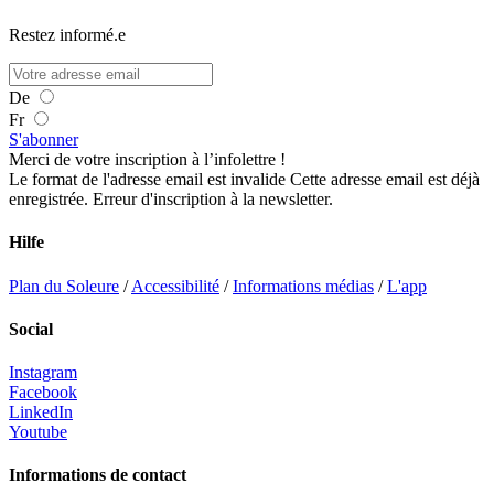
Restez informé.e
De
Fr
S'abonner
Merci de votre inscription à l’infolettre !
Le format de l'adresse email est invalide
Cette adresse email est déjà
enregistrée.
Erreur d'inscription à la newsletter.
Hilfe
Plan du Soleure
/
Accessibilité
/
Informations médias
/
L'app
Social
Instagram
Facebook
LinkedIn
Youtube
Informations de contact