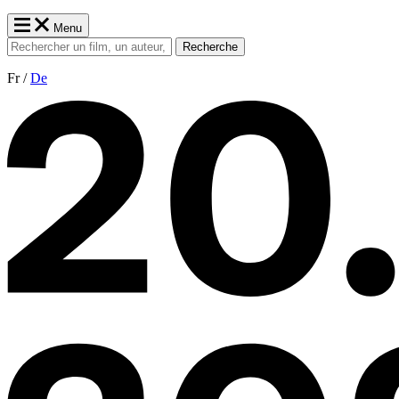
Menu
Recherche
Fr /
De