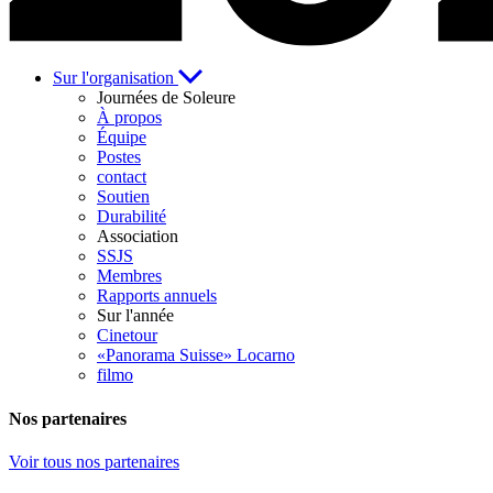
Sur l'organisation
Journées de Soleure
À propos
Équipe
Postes
contact
Soutien
Durabilité
Association
SSJS
Membres
Rapports annuels
Sur l'année
Cinetour
«Panorama Suisse» Locarno
filmo
Nos partenaires
Voir tous nos partenaires