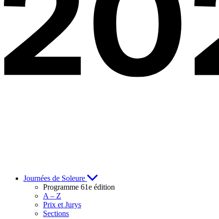
Journées de Soleure
Programme 61e édition
A – Z
Prix et Jurys
Sections