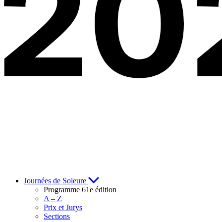
Journées de Soleure
Programme 61e édition
A – Z
Prix et Jurys
Sections