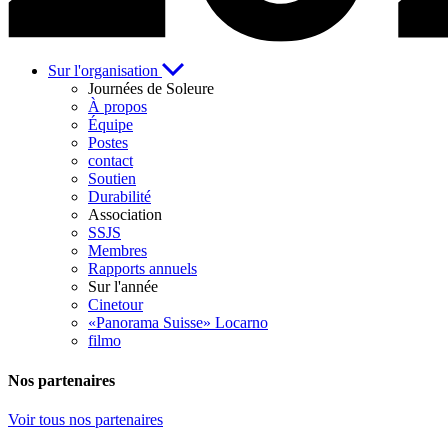
Sur l'organisation
Journées de Soleure
À propos
Équipe
Postes
contact
Soutien
Durabilité
Association
SSJS
Membres
Rapports annuels
Sur l'année
Cinetour
«Panorama Suisse» Locarno
filmo
Nos partenaires
Voir tous nos partenaires