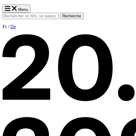
Menu
Recherche
Fr /
De