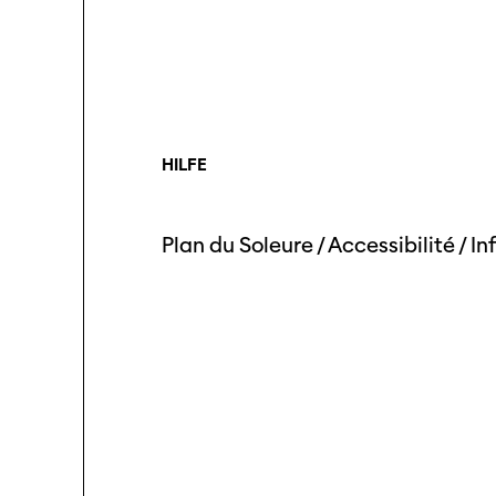
HILFE
Plan du Soleure
/
Accessibilité
/
In