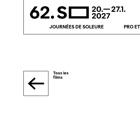
JOURNÉES DE SOLEURE
PRO E
Tous les
films