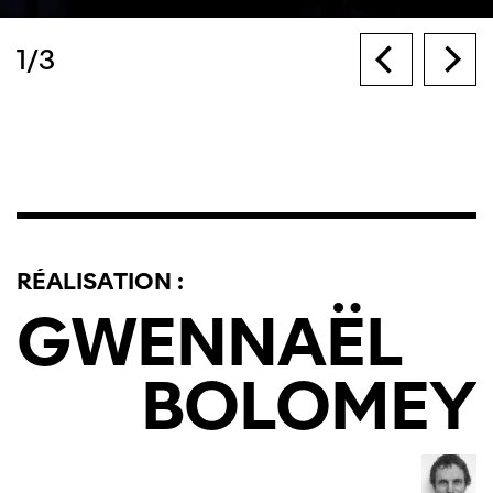
1
/
3
RÉALISATION :
GWENNAËL
BOLOMEY
Cette page ne s'affiche pas de manière
optimale avec Internet Explorer. Veuillez