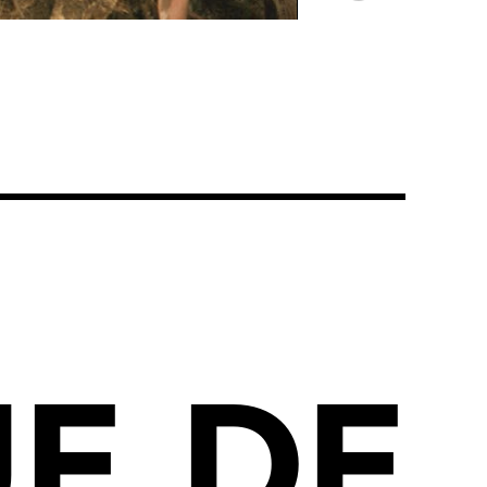
UE
DE