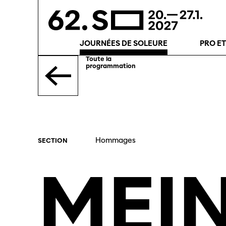
JOURNÉES DE SOLEURE
PRO E
Toute la
programmation
Hommages
SECTION
MEI