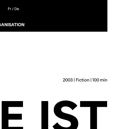
Fr /
De
GANISATION
2003 | Fiction | 100 min
E
IST