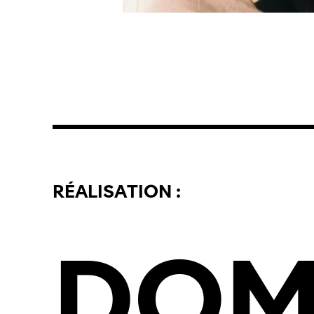
RÉALISATION :
DOM