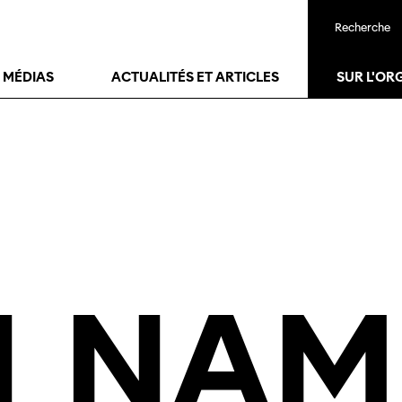
Recherche
25
janv.
T MÉDIAS
ACTUALITÉS ET ARTICLES
SUR L'OR
N
NAM