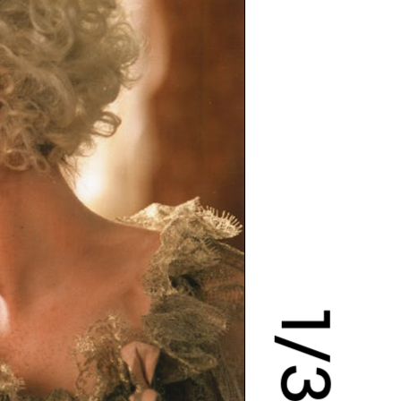
1
/
3