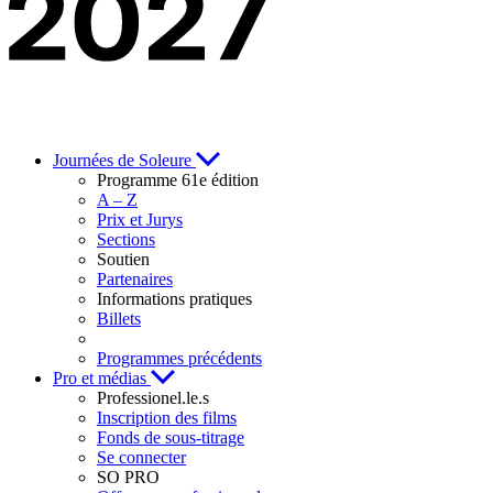
Journées de Soleure
Programme 61e édition
A – Z
Prix et Jurys
Sections
Soutien
Partenaires
Informations pratiques
Billets
Programmes précédents
Pro et médias
Professionel.le.s
Inscription des films
Fonds de sous-titrage
Se connecter
SO PRO