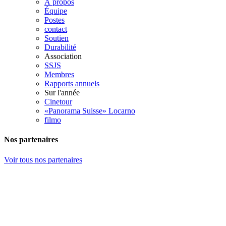
À propos
Équipe
Postes
contact
Soutien
Durabilité
Association
SSJS
Membres
Rapports annuels
Sur l'année
Cinetour
«Panorama Suisse» Locarno
filmo
Nos partenaires
Voir tous nos partenaires