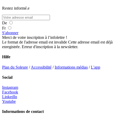
Restez informé.e
De
Fr
S'abonner
Merci de votre inscription à l’infolettre !
Le format de l'adresse email est invalide
Cette adresse email est déjà
enregistrée.
Erreur d'inscription à la newsletter.
Hilfe
Plan du Soleure
/
Accessibilité
/
Informations médias
/
L'app
Social
Instagram
Facebook
LinkedIn
Youtube
Informations de contact