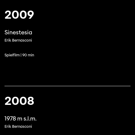
2009
Sinestesia
Erik Bernasconi
Spielfilm | 90 min
2008
1978 m s.l.m.
Erik Bernasconi