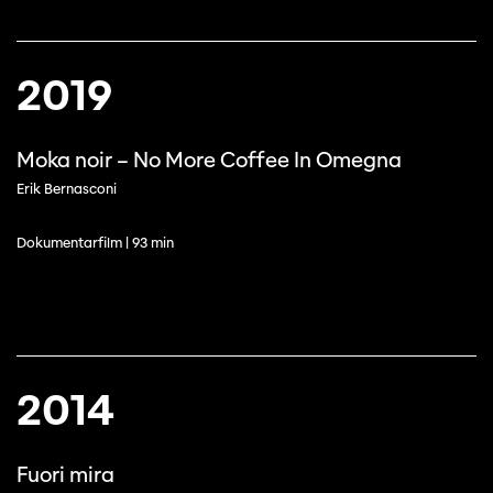
2019
Moka noir – No More Coffee In Omegna
Erik Bernasconi
Dokumentarfilm | 93 min
2014
Fuori mira