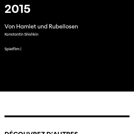
2015
Von Hamlet und Rubellosen
Konstantin Shishkin
Spielfilm |
Cette page ne s'affiche pas de manière
optimale avec Internet Explorer. Veuillez
utiliser un autre navigateur.