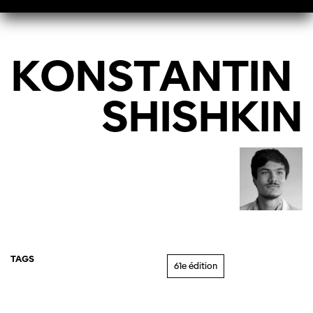
KONSTANTIN
SHISHKIN
TAGS
61e édition