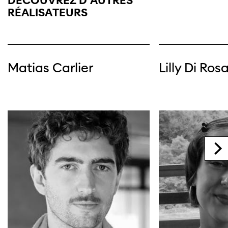
DÉCOUVREZ D’AUTRES
RÉALISATEURS
Matias Carlier
Lilly Di Ros