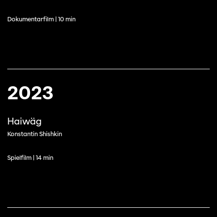
Dokumentarfilm | 10 min
2023
Haiwäg
Konstantin Shishkin
Spielfilm | 14 min