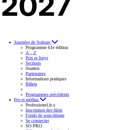
Journées de Soleure
Programme 61e édition
A – Z
Prix et Jurys
Sections
Soutien
Partenaires
Informations pratiques
Billets
Programmes précédents
Pro et médias
Professionel.le.s
Inscription des films
Fonds de sous-titrage
Se connecter
SO PRO