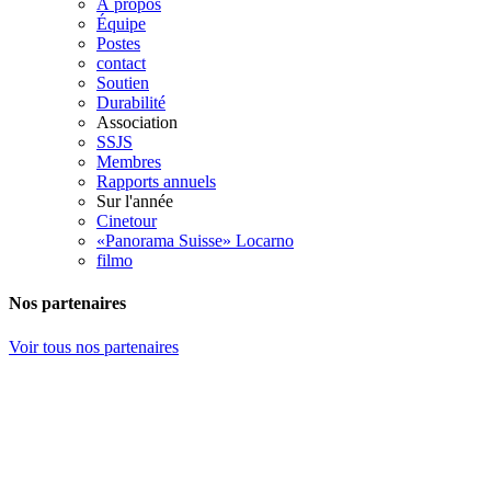
À propos
Équipe
Postes
contact
Soutien
Durabilité
Association
SSJS
Membres
Rapports annuels
Sur l'année
Cinetour
«Panorama Suisse» Locarno
filmo
Nos partenaires
Voir tous nos partenaires