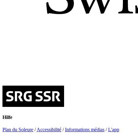
Hilfe
Plan du Soleure
/
Accessibilité
/
Informations médias
/
L'app