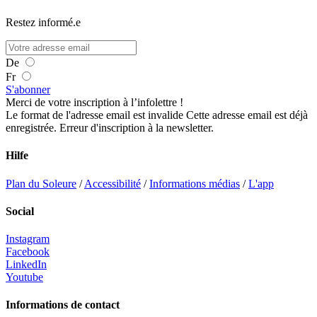
Restez informé.e
De
Fr
S'abonner
Merci de votre inscription à l’infolettre !
Le format de l'adresse email est invalide
Cette adresse email est déjà
enregistrée.
Erreur d'inscription à la newsletter.
Hilfe
Plan du Soleure
/
Accessibilité
/
Informations médias
/
L'app
Social
Instagram
Facebook
LinkedIn
Youtube
Informations de contact