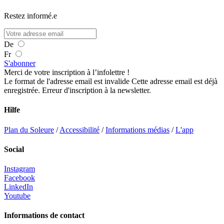
Restez informé.e
De
Fr
S'abonner
Merci de votre inscription à l’infolettre !
Le format de l'adresse email est invalide
Cette adresse email est déjà
enregistrée.
Erreur d'inscription à la newsletter.
Hilfe
Plan du Soleure
/
Accessibilité
/
Informations médias
/
L'app
Social
Instagram
Facebook
LinkedIn
Youtube
Informations de contact