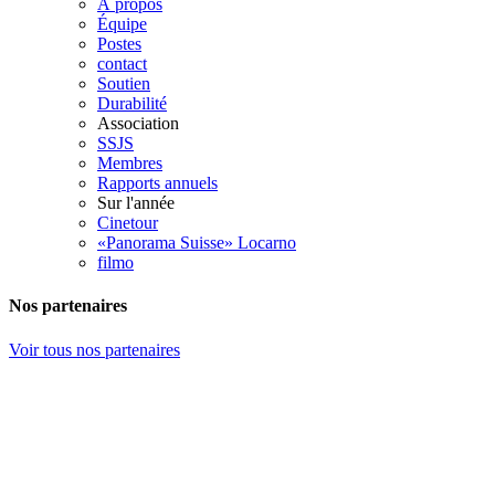
À propos
Équipe
Postes
contact
Soutien
Durabilité
Association
SSJS
Membres
Rapports annuels
Sur l'année
Cinetour
«Panorama Suisse» Locarno
filmo
Nos partenaires
Voir tous nos partenaires