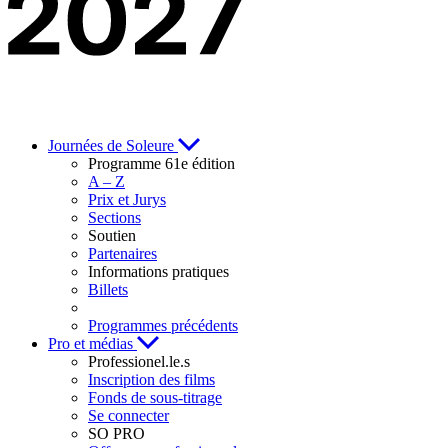
Journées de Soleure
Programme 61e édition
A – Z
Prix et Jurys
Sections
Soutien
Partenaires
Informations pratiques
Billets
Programmes précédents
Pro et médias
Professionel.le.s
Inscription des films
Fonds de sous-titrage
Se connecter
SO PRO