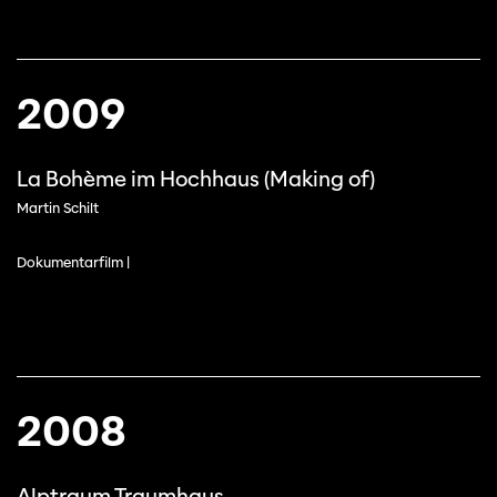
2009
La Bohème im Hochhaus (Making of)
Martin Schilt
Dokumentarfilm |
2008
Alptraum Traumhaus