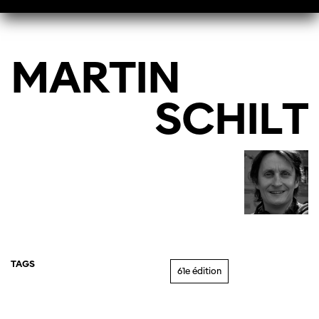
MARTIN
SCHILT
TAGS
61e édition