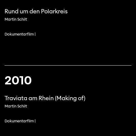
Rund um den Polarkreis
Martin Schilt
Dokumentarfilm |
2010
Cette page ne s'affiche pas de manière
Traviata am Rhein (Making of)
optimale avec Internet Explorer. Veuillez
utiliser un autre navigateur.
Martin Schilt
Dokumentarfilm |