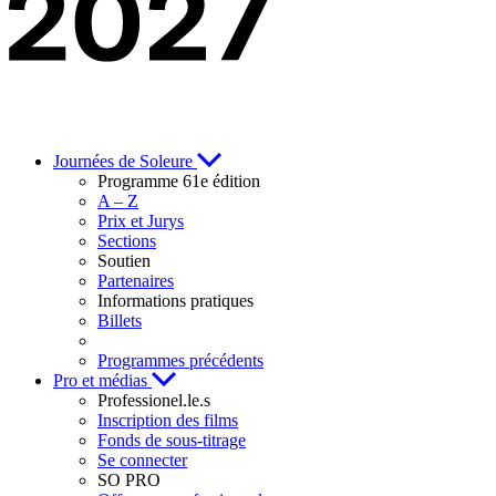
Journées de Soleure
Programme 61e édition
A – Z
Prix et Jurys
Sections
Soutien
Partenaires
Informations pratiques
Billets
Programmes précédents
Pro et médias
Professionel.le.s
Inscription des films
Fonds de sous-titrage
Se connecter
SO PRO