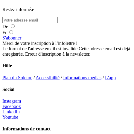
Restez informé.e
De
Fr
S'abonner
Merci de votre inscription à l’infolettre !
Le format de l'adresse email est invalide
Cette adresse email est déjà
enregistrée.
Erreur d'inscription à la newsletter.
Hilfe
Plan du Soleure
/
Accessibilité
/
Informations médias
/
L'app
Social
Instagram
Facebook
LinkedIn
Youtube
Informations de contact