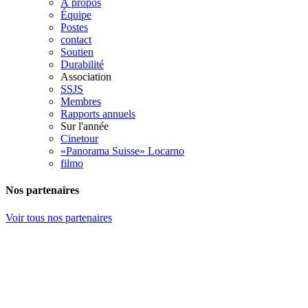
À propos
Équipe
Postes
contact
Soutien
Durabilité
Association
SSJS
Membres
Rapports annuels
Sur l'année
Cinetour
«Panorama Suisse» Locarno
filmo
Nos partenaires
Voir tous nos partenaires