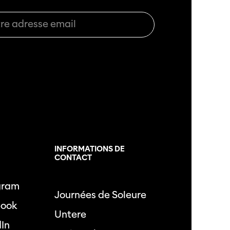
L
INFORMATIONS DE
CONTACT
gram
Journées de Soleure
book
Untere
dIn