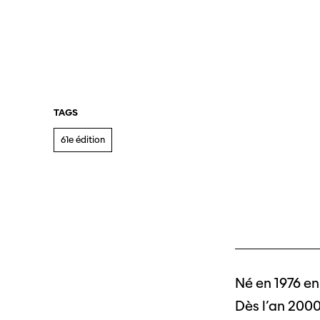
TAGS
61e édition
Né en 1976 en
Dès l’an 2000