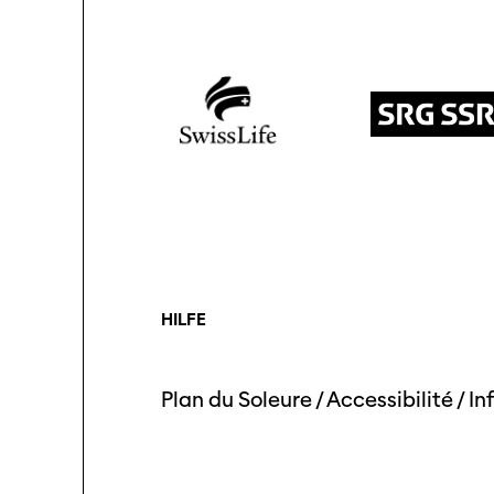
HILFE
Plan du Soleure
/
Accessibilité
/
In