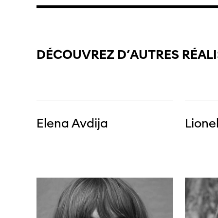
DÉCOUVREZ
D’AUTRES
RÉAL
Elena Avdija
Lione