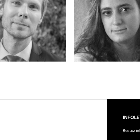
INFOLE
Restez i