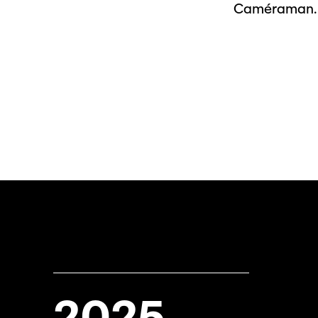
Caméraman.
2025