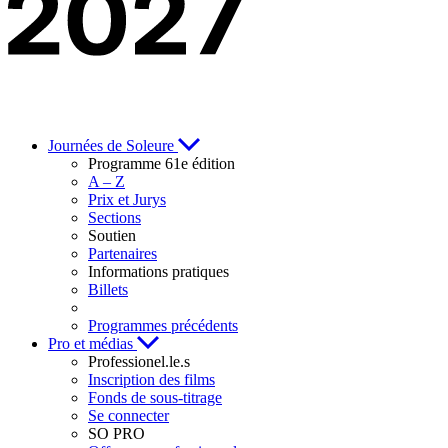
Journées de Soleure
Programme 61e édition
A – Z
Prix et Jurys
Sections
Soutien
Partenaires
Informations pratiques
Billets
Programmes précédents
Pro et médias
Professionel.le.s
Inscription des films
Fonds de sous-titrage
Se connecter
SO PRO