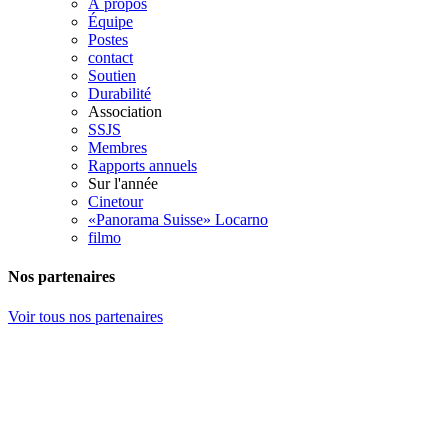
À propos
Équipe
Postes
contact
Soutien
Durabilité
Association
SSJS
Membres
Rapports annuels
Sur l'année
Cinetour
«Panorama Suisse» Locarno
filmo
Nos partenaires
Voir tous nos partenaires