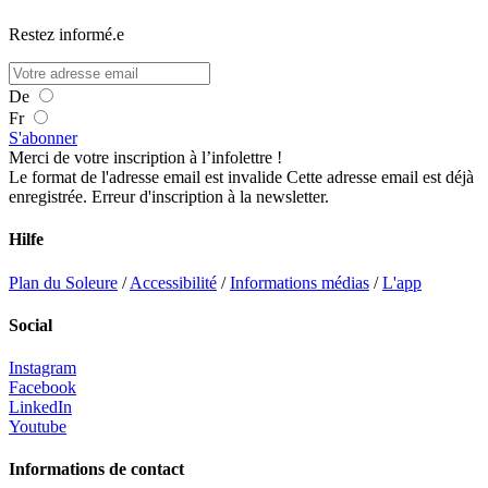
Restez informé.e
De
Fr
S'abonner
Merci de votre inscription à l’infolettre !
Le format de l'adresse email est invalide
Cette adresse email est déjà
enregistrée.
Erreur d'inscription à la newsletter.
Hilfe
Plan du Soleure
/
Accessibilité
/
Informations médias
/
L'app
Social
Instagram
Facebook
LinkedIn
Youtube
Informations de contact