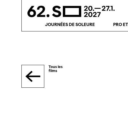
JOURNÉES DE SOLEURE
PRO E
Tous les
films