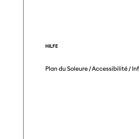
HILFE
Plan du Soleure
/
Accessibilité
/
In