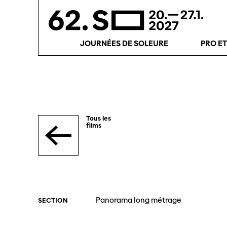
JOURNÉES DE SOLEURE
PRO E
Tous les
films
Panorama long métrage
SECTION