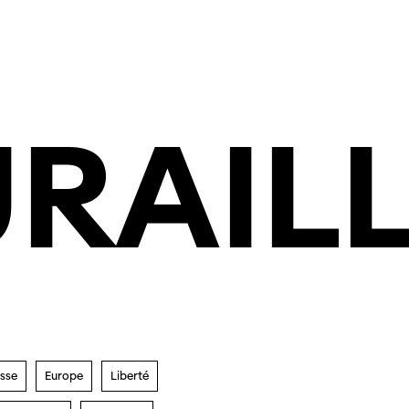
RAIL
esse
Europe
Liberté