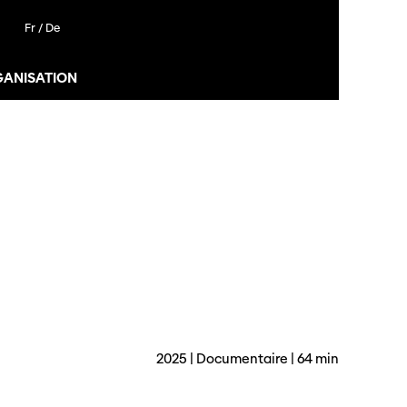
Fr /
De
GANISATION
2025 | Documentaire | 64 min