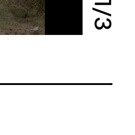
1
/
3