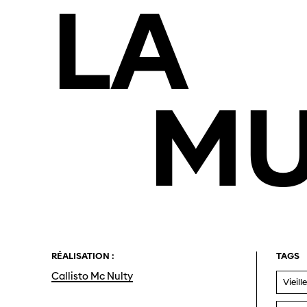
LA
MU
RÉALISATION :
TAGS
Callisto Mc Nulty
Vieill