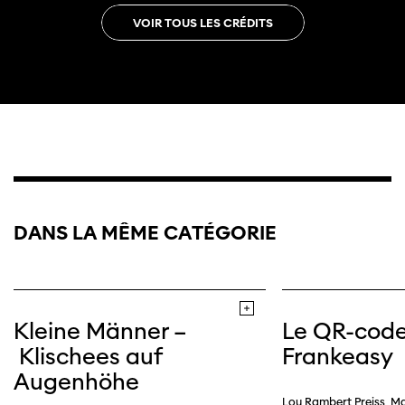
VOIR TOUS LES CRÉDITS
Site web
DANS LA MÊME CATÉGORIE
Kleine Männer –
Le QR-cod
Klischees auf
Frankeasy
Augenhöhe
Lou Rambert Preiss, M