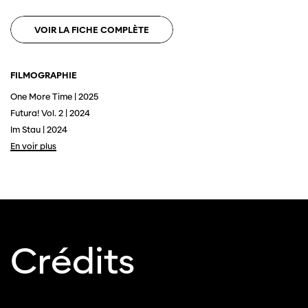
VOIR LA FICHE COMPLÈTE
FILMOGRAPHIE
One More Time | 2025
Futura! Vol. 2 | 2024
Im Stau | 2024
En voir plus
Cette page ne s'affiche pas de manière
optimale avec Internet Explorer. Veuillez
utiliser un autre navigateur.
Crédits