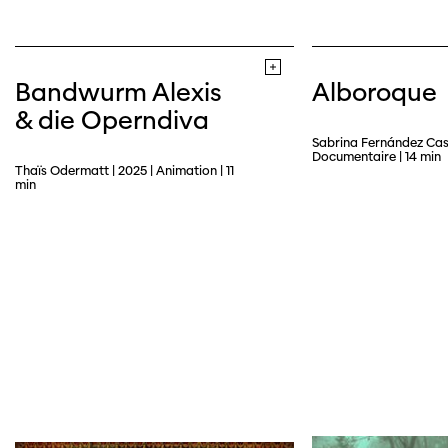
Bandwurm Alexis
Alboroque
& die Operndiva
Sabrina Fernández Casa
Documentaire | 14 min
Thaïs Odermatt | 2025 | Animation | 11
min
Cette page ne s'affiche pas de manière