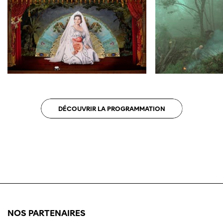
optimale avec Internet Explorer. Veuillez
utiliser un autre navigateur.
DÉCOUVRIR LA PROGRAMMATION
NOS PARTENAIRES