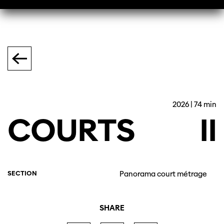
2026 | 74 min
COURTS
II
SECTION
Panorama court métrage
SHARE