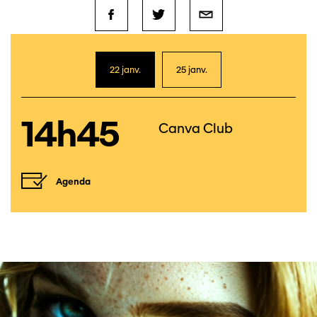
22 janv.
25 janv.
14h45
Canva Club
Agenda