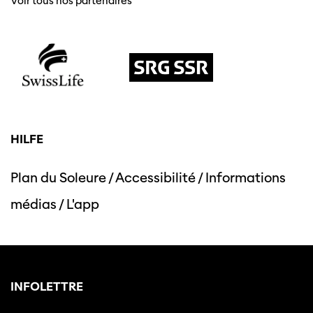
Voir tous nos partenaires
HILFE
Plan du Soleure
/
Accessibilité
/
Informations
médias
/
L'app
INFOLETTRE