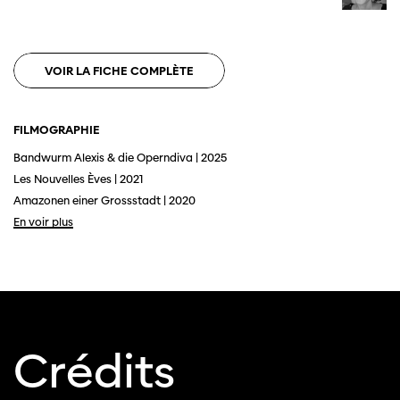
VOIR LA FICHE COMPLÈTE
FILMOGRAPHIE
Bandwurm Alexis & die Operndiva | 2025
Les Nouvelles Èves | 2021
Cette page ne s'affiche pas de manière
optimale avec Internet Explorer. Veuillez
Amazonen einer Grossstadt | 2020
utiliser un autre navigateur.
En voir plus
Crédits