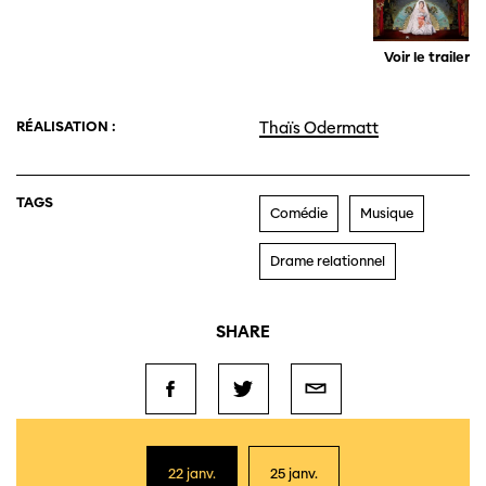
Voir le trailer
RÉALISATION :
Thaïs Odermatt
TAGS
Comédie
Musique
Drame relationnel
SHARE
22 janv.
25 janv.