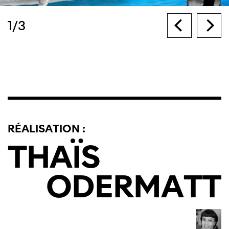
1
/
3
RÉALISATION :
THAÏS
ODERMATT