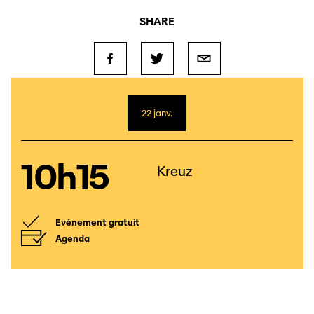
SHARE
22 janv.
10h15
Kreuz
Evénement gratuit
Agenda