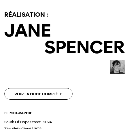
RÉALISATION :
JANE
SPENCER
Cette page ne s'affiche pas de manière
optimale avec Internet Explorer. Veuillez
utiliser un autre navigateur.
VOIR LA FICHE COMPLÈTE
FILMOGRAPHIE
South Of Hope Street | 2024
The Ninth Cloud | 2013