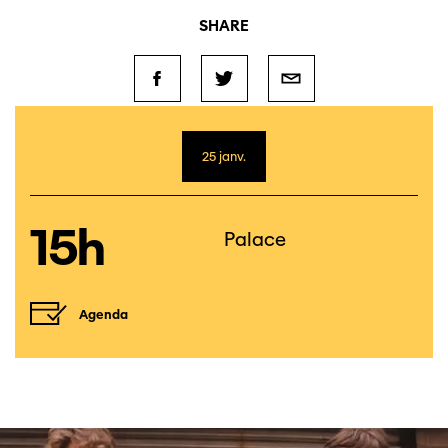
SHARE
25 janv.
15h
Palace
Agenda