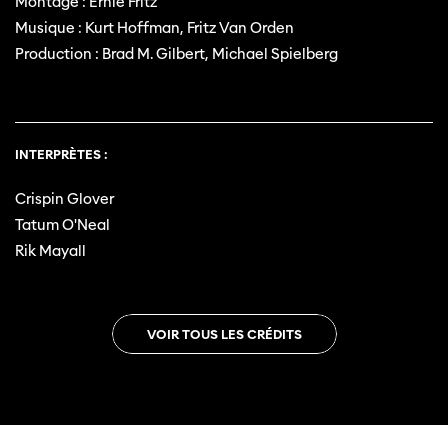
Montage : Ernie Fritz
Musique : Kurt Hoffman, Fritz Van Orden
Production : Brad M. Gilbert, Michael Spielberg
INTERPRÈTES :
Crispin Glover
Tatum O'Neal
Rik Mayall
VOIR TOUS LES CRÉDITS