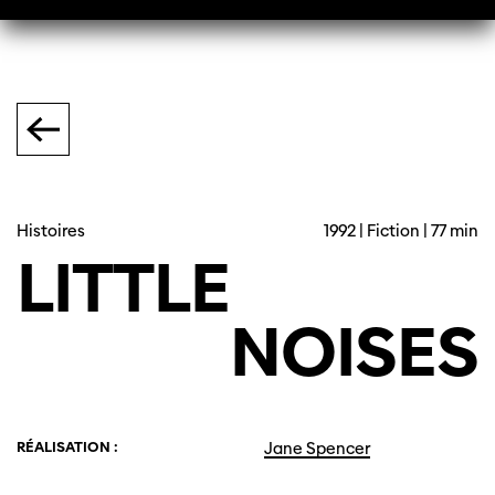
Histoires
1992 | Fiction | 77 min
LITTLE
NOISES
RÉALISATION :
Jane Spencer