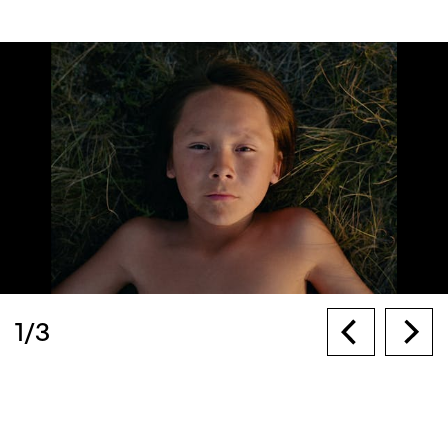
1
/
3