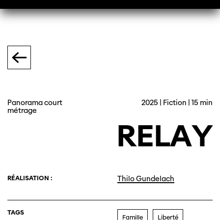
Panorama court
2025 | Fiction | 15 min
métrage
RELAY
RÉALISATION :
Thilo Gundelach
TAGS
Famille
Liberté