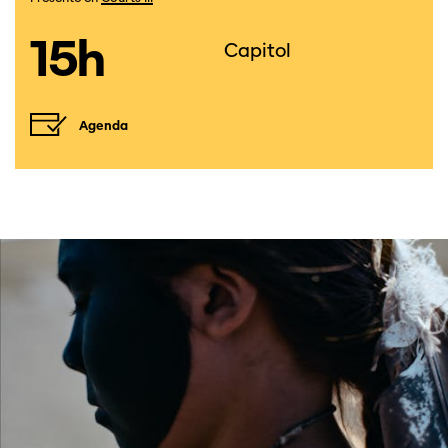
15h
Capitol
Agenda