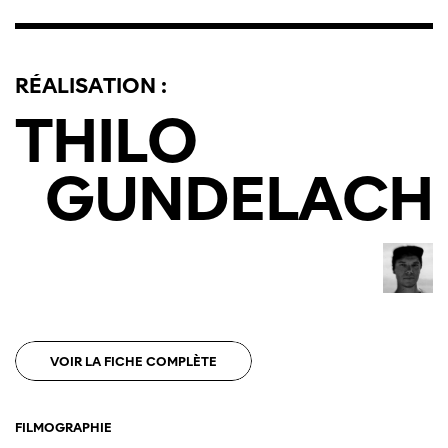
RÉALISATION :
THILO
GUNDELACH
VOIR LA FICHE COMPLÈTE
FILMOGRAPHIE