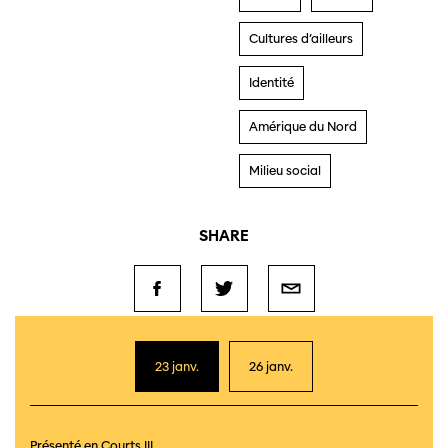
Cultures d’ailleurs
Identité
Amérique du Nord
Milieu social
SHARE
23 janv.
26 janv.
Présenté en
Courts III