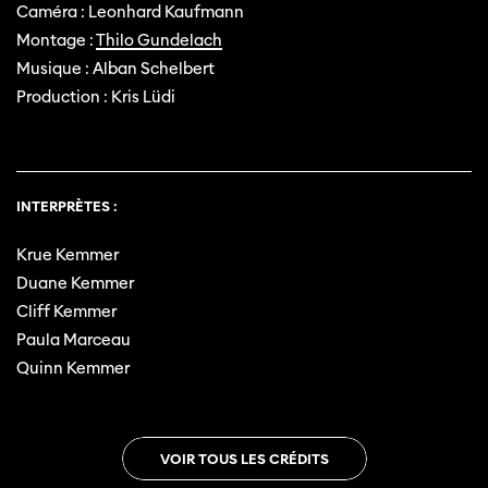
Caméra : Leonhard Kaufmann
Montage :
Thilo Gundelach
Musique : Alban Schelbert
Production : Kris Lüdi
INTERPRÈTES :
Krue Kemmer
Duane Kemmer
Cliff Kemmer
Paula Marceau
Quinn Kemmer
VOIR TOUS LES CRÉDITS