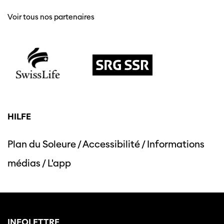
Voir tous nos partenaires
HILFE
Plan du Soleure
/
Accessibilité
/
Informations
médias
/
L'app
INFOLETTRE