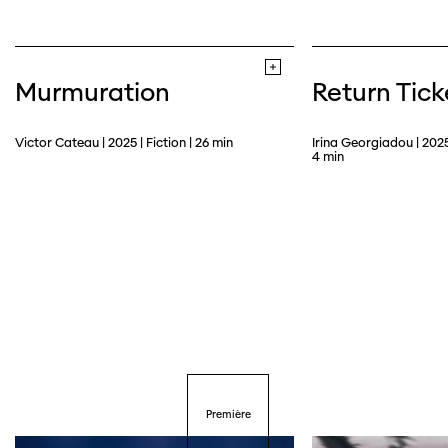
Murmuration
Return Tick
Victor Cateau | 2025 | Fiction | 26 min
Irina Georgiadou | 2025
4 min
Première
Cette page ne s'affiche pas de manière