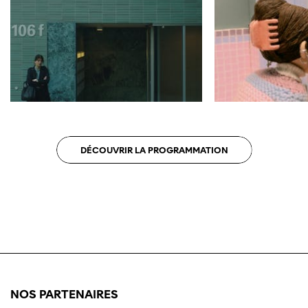
optimale avec Internet Explorer. Veuillez
utiliser un autre navigateur.
DÉCOUVRIR LA PROGRAMMATION
NOS PARTENAIRES