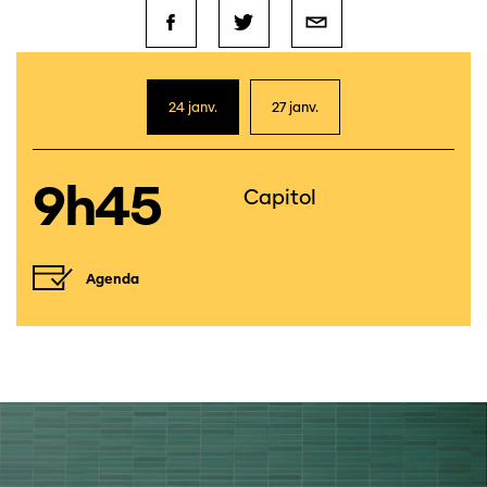
24 janv.
27 janv.
9h45
Capitol
Agenda