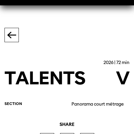
2026 | 72 min
TALENTS
V
SECTION
Panorama court métrage
SHARE