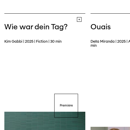
Wie war dein Tag?
Ouais
Kim Gabbi | 2025 | Fiction | 30 min
Della Miranda | 2025 | 
min
Première
Cette page ne s'affiche pas de manière