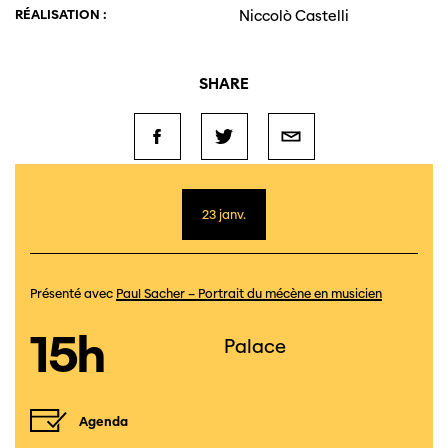
RÉALISATION :
Niccolò Castelli
SHARE
23 janv.
Présenté avec
Paul Sacher – Portrait du mécène en musicien
15h
Palace
Agenda