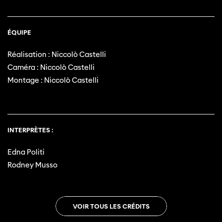
ÉQUIPE
Réalisation : Niccolò Castelli
Caméra : Niccolò Castelli
Montage : Niccolò Castelli
INTERPRÈTES :
Edna Politi
Rodney Musso
VOIR TOUS LES CRÉDITS