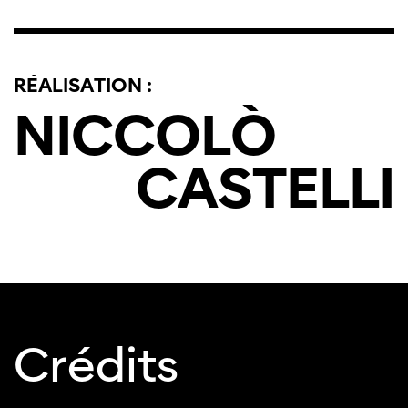
Cette page ne s'affiche pas de manière
optimale avec Internet Explorer. Veuillez
RÉALISATION :
utiliser un autre navigateur.
NICCOLÒ
CASTELLI
Crédits