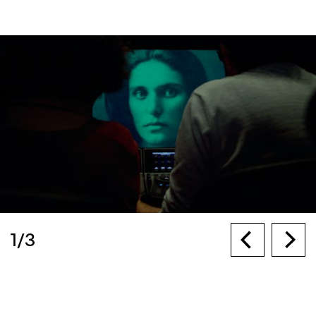
1
/
3