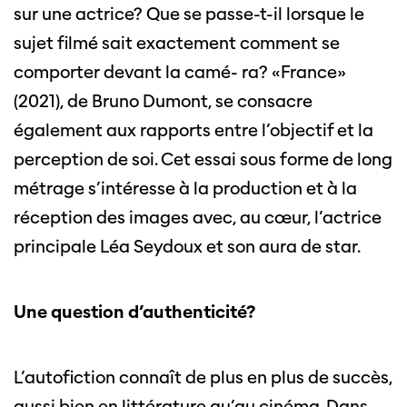
sur une actrice? Que se passe-t-il lorsque le
sujet filmé sait exactement comment se
comporter devant la camé- ra? «France»
(2021), de Bruno Dumont, se consacre
également aux rapports entre l’objectif et la
perception de soi. Cet essai sous forme de long
métrage s’intéresse à la production et à la
réception des images avec, au cœur, l’actrice
principale Léa Seydoux et son aura de star.
Cette page ne s'affiche pas de manière
Une question d’authenticité?
optimale avec Internet Explorer. Veuillez
utiliser un autre navigateur.
L’autofiction connaît de plus en plus de succès,
aussi bien en littérature qu’au cinéma. Dans