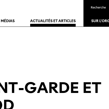
Recherche
T MÉDIAS
ACTUALITÉS ET ARTICLES
SUR L'OR
NT
-
GARDE ET
OD