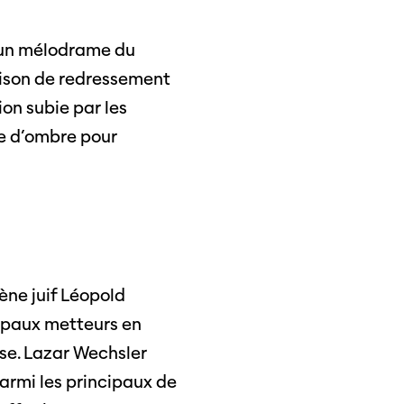
, un mélodrame du
aison de redressement
ion subie par les
ne d’ombre pour
cène juif Léopold
ncipaux metteurs en
se. Lazar Wechsler
parmi les principaux de