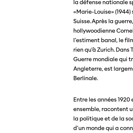
la défense nationale s
«Marie-Louise» (1944) s
Suisse. Après la guerre
hollywoodienne Cornel 
l’estiment banal, le fi
rien qu'à Zurich. Dans 
Guerre mondiale qui tr
Angleterre, est largem
Berlinale.
Entre les années 1920 
ensemble, racontent une
la politique et de la s
d’un monde qui a connu