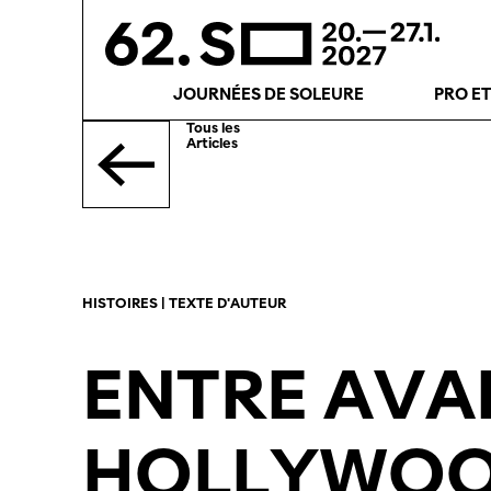
JOURNÉES DE SOLEURE
PRO E
Tous les
Articles
HISTOIRES | TEXTE D'AUTEUR
ENTRE AVA
HOLLYWO