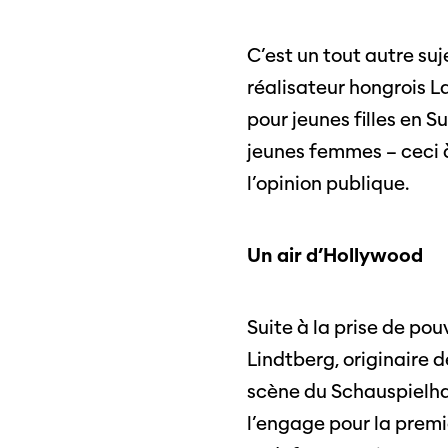
C’est un tout autre su
réalisateur hongrois L
pour jeunes filles en Su
jeunes femmes – ceci 
l’opinion publique.
Un air d’Hollywood
Suite à la prise de pou
Lindtberg, originaire d
scène du Schauspielhau
l’engage pour la premi