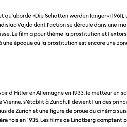
jet qu’aborde «Die Schatten werden länger» (1961)
adislao Vajda dont l’action se déroule dans une m
isse. Le film a pour thème la prostitution et l’extors
à une époque où la prostitution est encore une zo
voir d’Hitler en Allemagne en 1933, le metteur en s
e Vienne, s’établit à Zurich. Il devient l’un des pri
s de Zurich et une figure de proue du cinéma suis
ère fois en 1935. Les films de Lindtberg comptent 