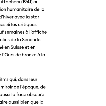
uffacher» (1941) ou
tion humanitaire de la
d’hiver avec la star
s.Si les critiques
euf semaines à l’affiche
helins de la Seconde
né en Suisse et en
 l’Ours de bronze à la
ilms qui, dans leur
 miroir de l’époque, de
 aussi la face obscure
ire aussi bien que la