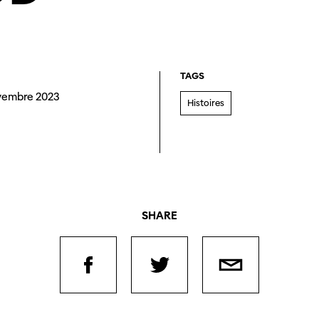
TAGS
vembre 2023
Histoires
SHARE