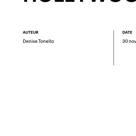
AUTEUR
DATE
Denise Tonella
30 no