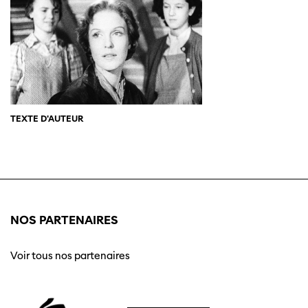
TEXTE D'AUTEUR
NOS PARTENAIRES
Voir tous nos partenaires
Cette page ne s'affiche pas de manière
optimale avec Internet Explorer. Veuillez
utiliser un autre navigateur.