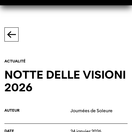
ACTUALITÉ
NOTTE DELLE VISIONI
2026
AUTEUR
Journées de Soleure
DATE
24 janvier 2026