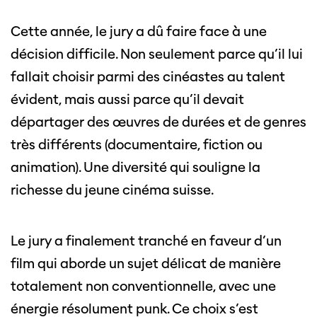
Cette page ne s'affiche pas de manière
Cette année, le jury a dû faire face à une
optimale avec Internet Explorer. Veuillez
utiliser un autre navigateur.
décision difficile. Non seulement parce qu’il lui
fallait choisir parmi des cinéastes au talent
évident, mais aussi parce qu’il devait
départager des œuvres de durées et de genres
très différents (documentaire, fiction ou
animation). Une diversité qui souligne la
richesse du jeune cinéma suisse.
Le jury a finalement tranché en faveur d’un
film qui aborde un sujet délicat de manière
totalement non conventionnelle, avec une
énergie résolument punk. Ce choix s’est