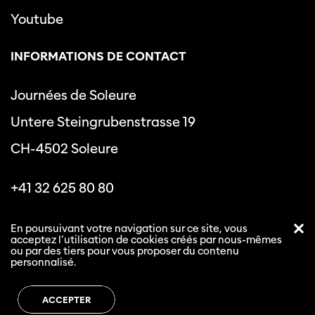
Youtube
INFORMATIONS DE CONTACT
Journées de Soleure
Untere Steingrubenstrasse 19
CH-4502 Soleure
+41 32 625 80 80
info@journeesdesoleure.ch
En poursuivant votre navigation sur ce site, vous
acceptez l’utilisation de cookies créés par nous-mêmes
ou par des tiers pour vous proposer du contenu
personnalisé.
Politique de confidentialité
Conditions générales
ACCEPTER
Les journées de Soleure © 2026. Tous droits réservés.