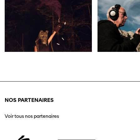
NOS PARTENAIRES
Voir tous nos partenaires
Cette page ne s'affiche pas de manière
optimale avec Internet Explorer. Veuillez
utiliser un autre navigateur.