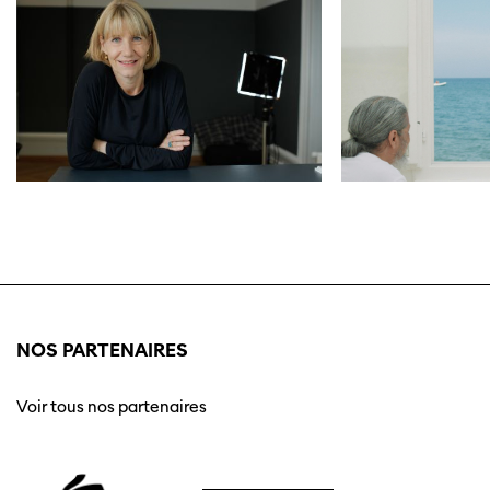
NOS PARTENAIRES
Voir tous nos partenaires
Cette page ne s'affiche pas de manière
optimale avec Internet Explorer. Veuillez
utiliser un autre navigateur.