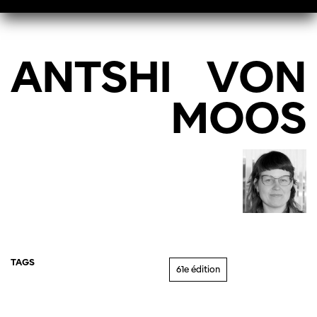
ANTSHI
VON
MOOS
TAGS
61e édition