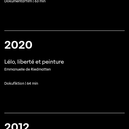
Dokumentarfilm | 63 min
2020
Lélo, liberté et peinture
Emmanuelle de Riedmatten
Dokufiktion | 64 min
2012