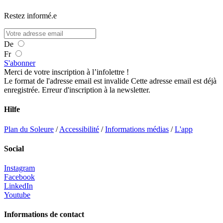
Restez informé.e
De
Fr
S'abonner
Merci de votre inscription à l’infolettre !
Le format de l'adresse email est invalide
Cette adresse email est déjà
enregistrée.
Erreur d'inscription à la newsletter.
Hilfe
Plan du Soleure
/
Accessibilité
/
Informations médias
/
L'app
Social
Instagram
Facebook
LinkedIn
Youtube
Informations de contact