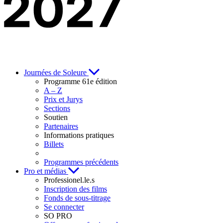
Journées de Soleure
Programme 61e édition
A – Z
Prix et Jurys
Sections
Soutien
Partenaires
Informations pratiques
Billets
Programmes précédents
Pro et médias
Professionel.le.s
Inscription des films
Fonds de sous-titrage
Se connecter
SO PRO