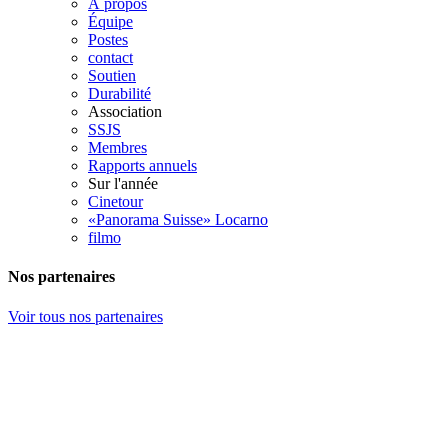
À propos
Équipe
Postes
contact
Soutien
Durabilité
Association
SSJS
Membres
Rapports annuels
Sur l'année
Cinetour
«Panorama Suisse» Locarno
filmo
Nos partenaires
Voir tous nos partenaires