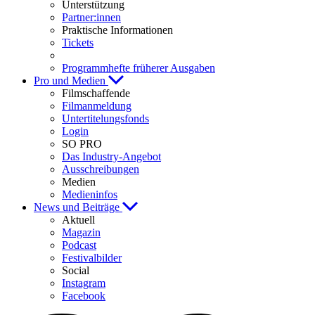
Unterstützung
Partner:innen
Praktische Informationen
Tickets
Programmhefte früherer Ausgaben
Pro und Medien
Filmschaffende
Filmanmeldung
Untertitelungsfonds
Login
SO PRO
Das Industry-Angebot
Ausschreibungen
Medien
Medieninfos
News und Beiträge
Aktuell
Magazin
Podcast
Festivalbilder
Social
Instagram
Facebook