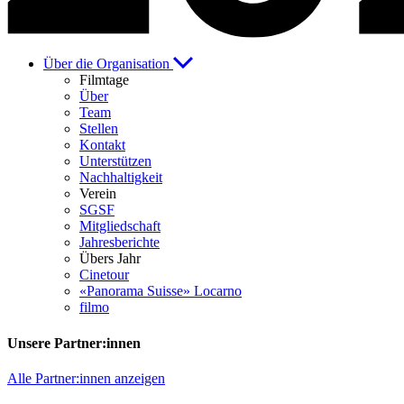
Über die Organisation
Filmtage
Über
Team
Stellen
Kontakt
Unterstützen
Nachhaltigkeit
Verein
SGSF
Mitgliedschaft
Jahresberichte
Übers Jahr
Cinetour
«Panorama Suisse» Locarno
filmo
Unsere Partner:innen
Alle Partner:innen anzeigen