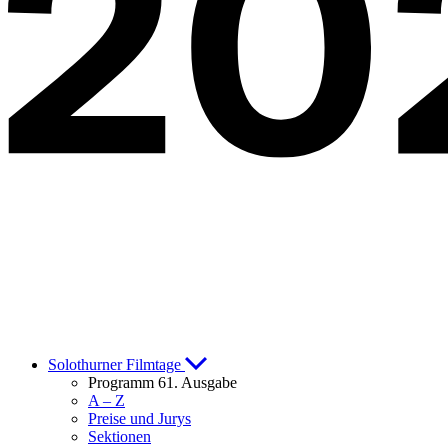
Solothurner Filmtage
Programm 61. Ausgabe
A – Z
Preise und Jurys
Sektionen